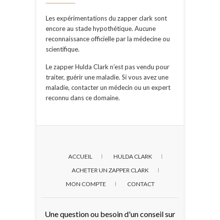
Les expérimentations du zapper clark sont
encore au stade hypothétique. Aucune
reconnaissance officielle par la médecine ou
scientifique.
Le zapper Hulda Clark n’est pas vendu pour
traiter, guérir une maladie. Si vous avez une
maladie, contacter un médecin ou un expert
reconnu dans ce domaine.
ACCUEIL
HULDA CLARK
ACHETER UN ZAPPER CLARK
MON COMPTE
CONTACT
Une question ou besoin d'un conseil sur