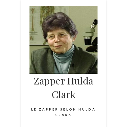
Skip
to
content
Zapper Hulda
Clark
LE ZAPPER SELON HULDA
CLARK