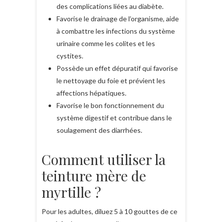
des complications liées au diabète.
Favorise le drainage de l’organisme, aide
à combattre les infections du système
urinaire comme les colites et les
cystites.
Possède un effet dépuratif qui favorise
le nettoyage du foie et prévient les
affections hépatiques.
Favorise le bon fonctionnement du
système digestif et contribue dans le
soulagement des diarrhées.
Comment utiliser la
teinture mère de
myrtille ?
Pour les adultes, diluez 5 à 10 gouttes de ce