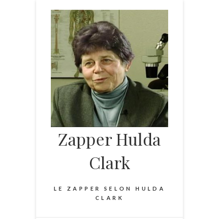
Skip
to
content
Zapper Hulda
Clark
LE ZAPPER SELON HULDA
CLARK