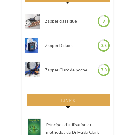
Zapper classique
9
Zapper Deluxe
8.5
Zapper Clark de poche
7.8
LIVRE
Principes d'utilisation et
méthodes du Dr Hulda Clark