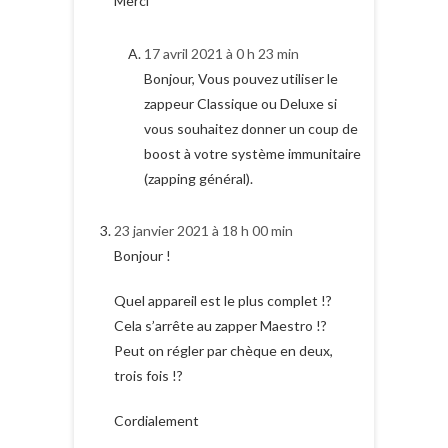
Merci
17 avril 2021 à 0 h 23 min
Bonjour, Vous pouvez utiliser le
zappeur Classique ou Deluxe si
vous souhaitez donner un coup de
boost à votre système immunitaire
(zapping général).
23 janvier 2021 à 18 h 00 min
Bonjour !
Quel appareil est le plus complet !?
Cela s’arrête au zapper Maestro !?
Peut on régler par chèque en deux,
trois fois !?
Cordialement