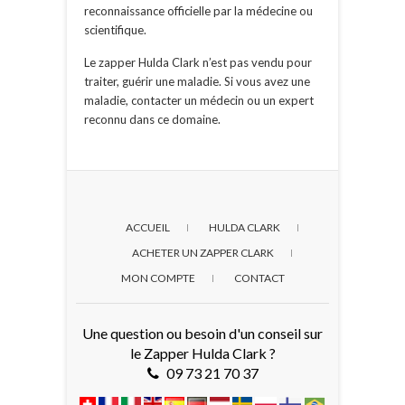
reconnaissance officielle par la médecine ou
scientifique.
Le zapper Hulda Clark n’est pas vendu pour
traiter, guérir une maladie. Si vous avez une
maladie, contacter un médecin ou un expert
reconnu dans ce domaine.
ACCUEIL
HULDA CLARK
ACHETER UN ZAPPER CLARK
MON COMPTE
CONTACT
Une question ou besoin d'un conseil sur
le Zapper Hulda Clark ?
09 73 21 70 37