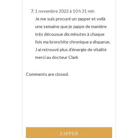
1 novembre 2022 à 10 h 31 min
Je me suis procuré un zapper et voilà
une semaine que je zappe de manière
très décousue dix minutes à chaque
fois ma bronchite chronique a disparue.
J ai retrouvé plus d’énergie de vitalité
merci au docteur Clark
Comments are closed.
ZAPPER