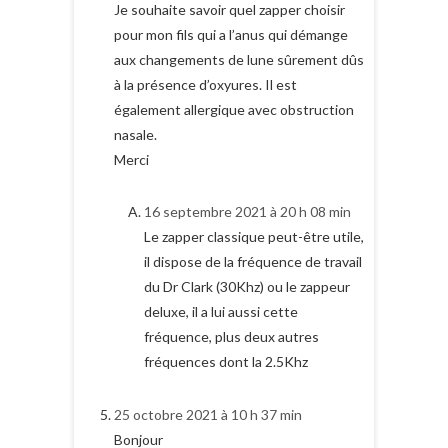
Je souhaite savoir quel zapper choisir
pour mon fils qui a l’anus qui démange
aux changements de lune sûrement dûs
à la présence d’oxyures. Il est
également allergique avec obstruction
nasale.
Merci
16 septembre 2021 à 20 h 08 min
Le zapper classique peut-être utile,
il dispose de la fréquence de travail
du Dr Clark (30Khz) ou le zappeur
deluxe, il a lui aussi cette
fréquence, plus deux autres
fréquences dont la 2.5Khz
25 octobre 2021 à 10 h 37 min
Bonjour