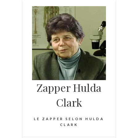
Skip
to
content
Zapper Hulda
Clark
LE ZAPPER SELON HULDA
CLARK