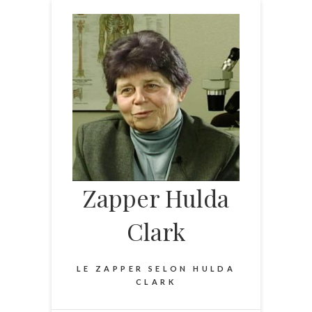
Skip
to
content
Zapper Hulda
Clark
LE ZAPPER SELON HULDA
CLARK