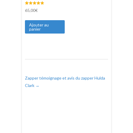
Noté
3
65,00
€
5.00
sur 5 basé
sur
notations
Ajouter au
client
panier
Zapper témoignage et avis du zapper Hulda
Clark
→