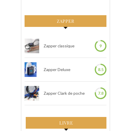
ZAPPER
Zapper classique
9
Zapper Deluxe
8.5
Zapper Clark de poche
7.8
LIVRE