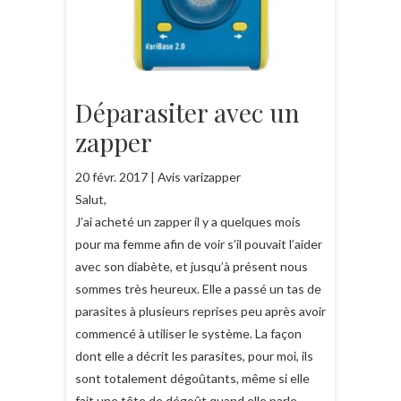
Déparasiter avec un
zapper
20 févr. 2017 | Avis varizapper
Salut,
J’ai acheté un zapper il y a quelques mois
pour ma femme afin de voir s’il pouvait l’aider
avec son diabète, et jusqu’à présent nous
sommes très heureux. Elle a passé un tas de
parasites à plusieurs reprises peu après avoir
commencé à utiliser le système. La façon
dont elle a décrit les parasites, pour moi, ils
sont totalement dégoûtants, même si elle
fait une tête de dégoût quand elle parle