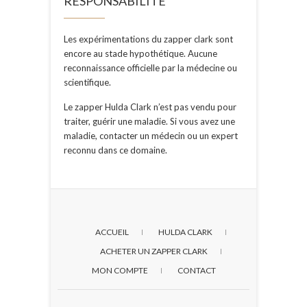
RESPONSABILITÉ
Les expérimentations du zapper clark sont
encore au stade hypothétique. Aucune
reconnaissance officielle par la médecine ou
scientifique.
Le zapper Hulda Clark n’est pas vendu pour
traiter, guérir une maladie. Si vous avez une
maladie, contacter un médecin ou un expert
reconnu dans ce domaine.
ACCUEIL
HULDA CLARK
ACHETER UN ZAPPER CLARK
MON COMPTE
CONTACT