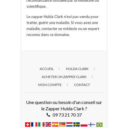
reconnaissance officielle par la médecine ou
scientifique.
Le zapper Hulda Clark n’est pas vendu pour
traiter, guérir une maladie. Si vous avez une
maladie, contacter un médecin ou un expert
reconnu dans ce domaine.
ACCUEIL
HULDA CLARK
ACHETER UN ZAPPER CLARK
MON COMPTE
CONTACT
Une question ou besoin d'un conseil sur
le Zapper Hulda Clark ?
09 73 21 70 37