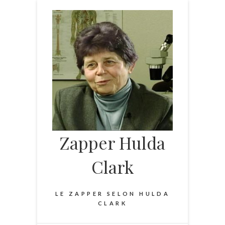
Skip
to
content
Zapper Hulda
Clark
LE ZAPPER SELON HULDA
CLARK