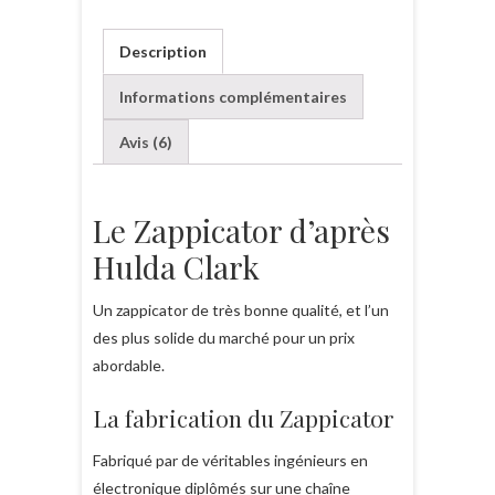
Docteur
Hulda
Description
Clark
Informations complémentaires
Avis (6)
Le Zappicator d’après
Hulda Clark
Un zappicator de très bonne qualité, et l’un
des plus solide du marché pour un prix
abordable.
La fabrication du Zappicator
Fabriqué par de véritables ingénieurs en
électronique diplômés sur une chaîne