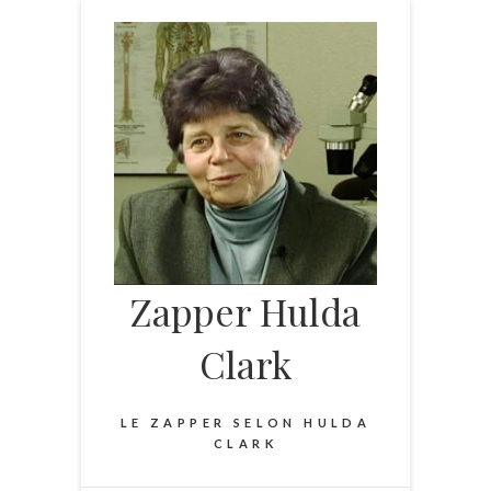
Skip
to
content
Zapper Hulda
Clark
LE ZAPPER SELON HULDA
CLARK