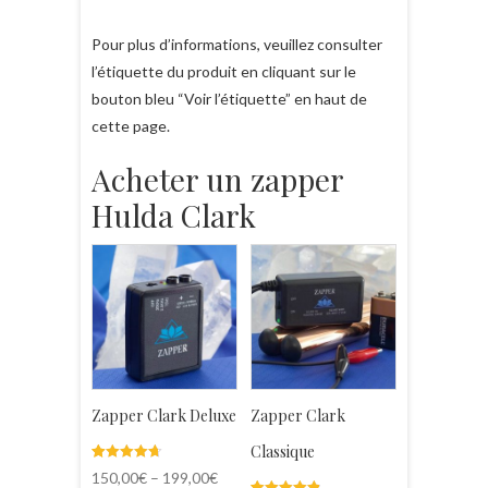
Pour plus d’informations, veuillez consulter
l’étiquette du produit en cliquant sur le
bouton bleu “Voir l’étiquette” en haut de
cette page.
Acheter un zapper
Hulda Clark
Zapper Clark Deluxe
Zapper Clark
Classique
Noté
23
150,00
€
–
199,00
€
4.70