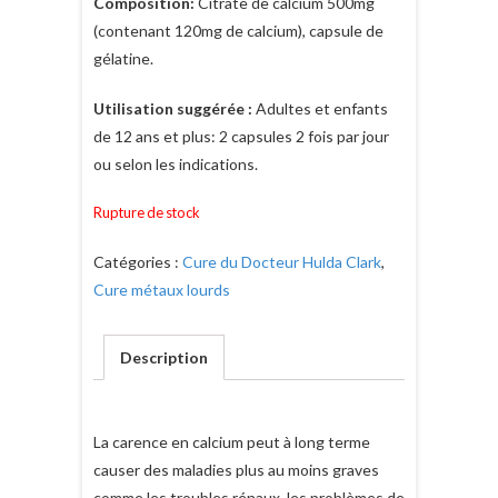
Composition:
Citrate de calcium 500mg
(contenant 120mg de calcium), capsule de
gélatine.
Utilisation suggérée :
Adultes et enfants
de 12 ans et plus: 2 capsules 2 fois par jour
ou selon les indications.
Rupture de stock
Catégories :
Cure du Docteur Hulda Clark
,
Cure métaux lourds
Description
La carence en calcium peut à long terme
causer des maladies plus au moins graves
comme les troubles rénaux, les problèmes de