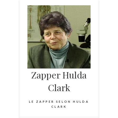
Skip
to
content
Zapper Hulda
Clark
LE ZAPPER SELON HULDA
CLARK