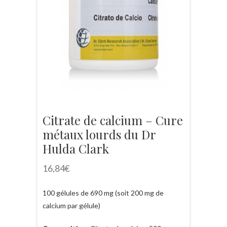
Citrate de calcium – Cure
métaux lourds du Dr
Hulda Clark
16,84
€
100 gélules de 690 mg (soit 200 mg de
calcium par gélule)