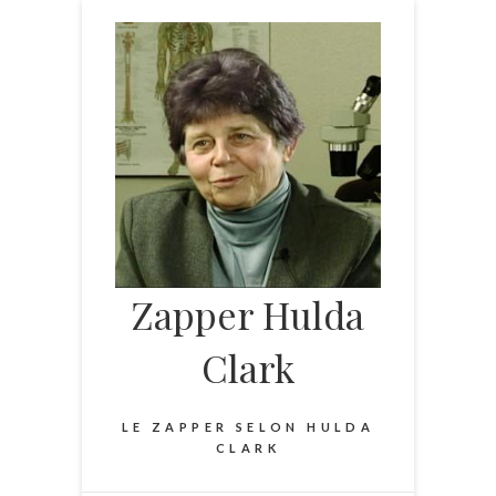
Skip
to
content
Zapper Hulda
Clark
LE ZAPPER SELON HULDA
CLARK