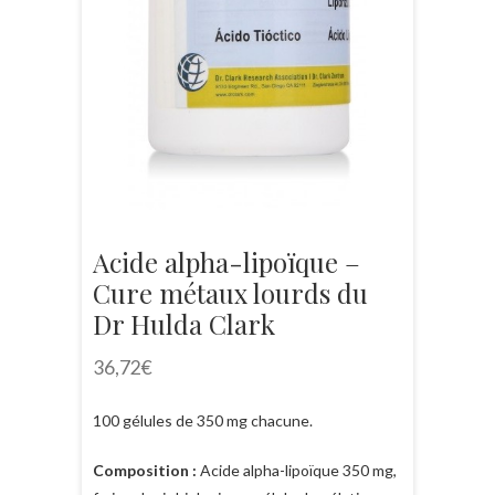
Acide alpha-lipoïque –
Cure métaux lourds du
Dr Hulda Clark
36,72
€
100 gélules de 350 mg chacune.
Composition :
Acide alpha-lipoïque 350 mg,